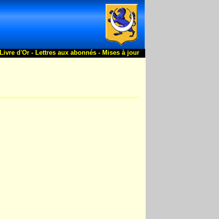
Livre d'Or -
Lettres aux abonnés -
Mises à jour