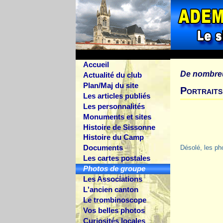
Accueil
De nombre
Actualité du club
Plan/Maj du site
Portraits
Les articles publiés
Les personnalités
Monuments et sites
Histoire de Sissonne
Histoire du Camp
Documents
Désolé, les ph
Les cartes postales
Photos de groupe
Les Associations
L'ancien canton
Le trombinoscope
Vos belles photos
Curiosités locales