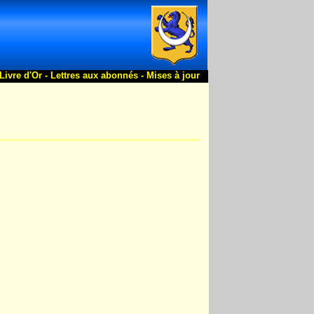
Livre d'Or -
Lettres aux abonnés -
Mises à jour