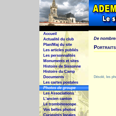
Accueil
De nombre
Actualité du club
Plan/Maj du site
Portrait
Les articles publiés
Les personnalités
Monuments et sites
Histoire de Sissonne
Histoire du Camp
Documents
Désolé, les ph
Les cartes postales
Photos de groupe
Les Associations
L'ancien canton
Le trombinoscope
Vos belles photos
Curiosités locales