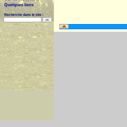
Quelques liens
Recherche dans le site :