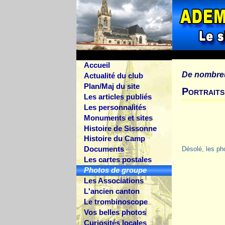
Accueil
De nombre
Actualité du club
Plan/Maj du site
Portrait
Les articles publiés
Les personnalités
Monuments et sites
Histoire de Sissonne
Histoire du Camp
Documents
Désolé, les ph
Les cartes postales
Photos de groupe
Les Associations
L'ancien canton
Le trombinoscope
Vos belles photos
Curiosités locales