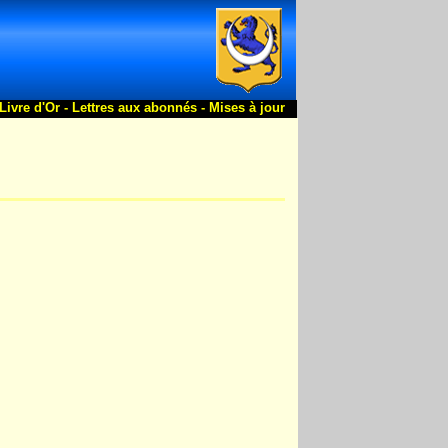
Livre d'Or -
Lettres aux abonnés -
Mises à jour