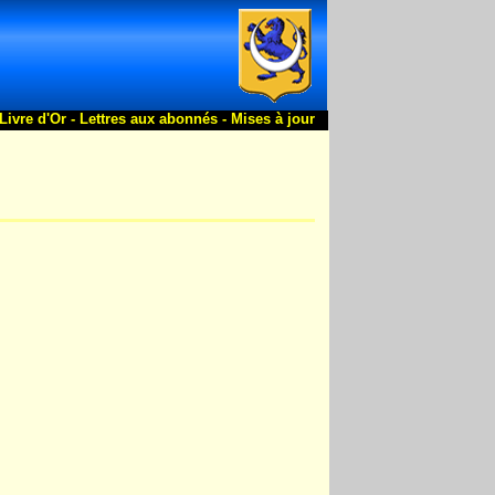
Livre d'Or -
Lettres aux abonnés -
Mises à jour