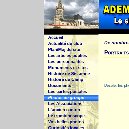
Accueil
De nombre
Actualité du club
Plan/Maj du site
Portraits
Les articles publiés
Les personnalités
Monuments et sites
Histoire de Sissonne
Histoire du Camp
Documents
Désolé, les ph
Les cartes postales
Photos de groupe
Les Associations
L'ancien canton
Le trombinoscope
Vos belles photos
Curiosités locales