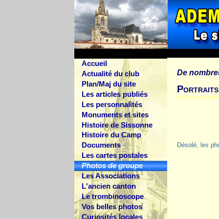
Accueil
De nombre
Actualité du club
Plan/Maj du site
Portraits
Les articles publiés
Les personnalités
Monuments et sites
Histoire de Sissonne
Histoire du Camp
Documents
Désolé, les ph
Les cartes postales
Photos de groupe
Les Associations
L'ancien canton
Le trombinoscope
Vos belles photos
Curiosités locales