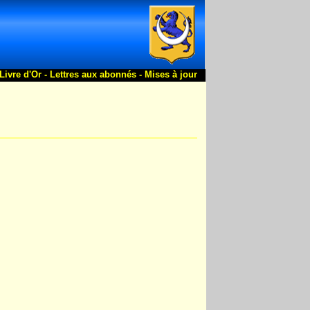
Livre d'Or -
Lettres aux abonnés -
Mises à jour