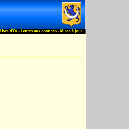
Livre d'Or -
Lettres aux abonnés -
Mises à jour