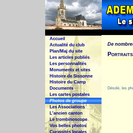
Accueil
De nombre
Actualité du club
Plan/Maj du site
Portraits
Les articles publiés
Les personnalités
Monuments et sites
Histoire de Sissonne
Histoire du Camp
Documents
Désolé, les ph
Les cartes postales
Photos de groupe
Les Associations
L'ancien canton
Le trombinoscope
Vos belles photos
Curiosités locales