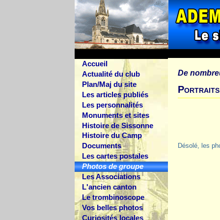
Accueil
De nombre
Actualité du club
Plan/Maj du site
Portrait
Les articles publiés
Les personnalités
Monuments et sites
Histoire de Sissonne
Histoire du Camp
Documents
Désolé, les ph
Les cartes postales
Photos de groupe
Les Associations
L'ancien canton
Le trombinoscope
Vos belles photos
Curiosités locales