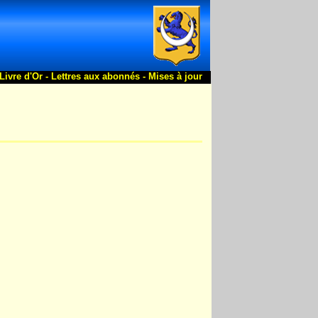
Livre d'Or -
Lettres aux abonnés -
Mises à jour