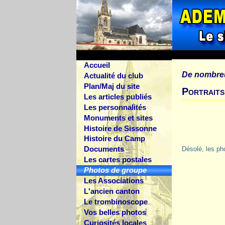
Accueil
De nombre
Actualité du club
Plan/Maj du site
Portraits
Les articles publiés
Les personnalités
Monuments et sites
Histoire de Sissonne
Histoire du Camp
Documents
Désolé, les ph
Les cartes postales
Photos de groupe
Les Associations
L'ancien canton
Le trombinoscope
Vos belles photos
Curiosités locales