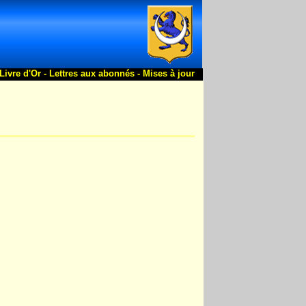
Livre d'Or -
Lettres aux abonnés -
Mises à jour