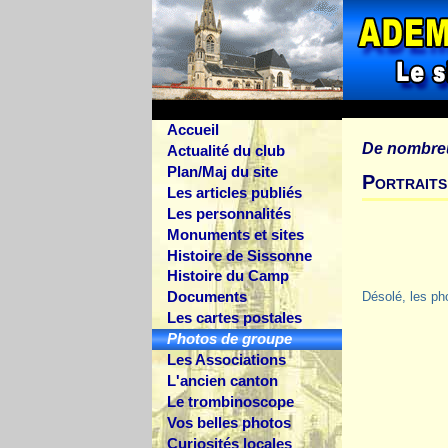
Accueil
De nombre
Actualité du club
Plan/Maj du site
Portraits
Les articles publiés
Les personnalités
Monuments et sites
Histoire de Sissonne
Histoire du Camp
Documents
Désolé, les ph
Les cartes postales
Photos de groupe
Les Associations
L'ancien canton
Le trombinoscope
Vos belles photos
Curiosités locales