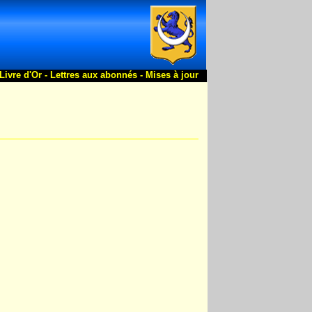
Livre d'Or -
Lettres aux abonnés -
Mises à jour