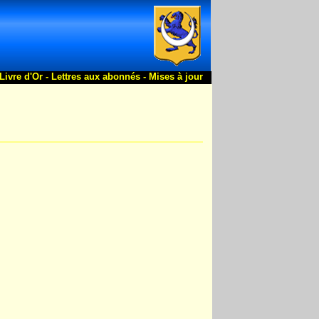
Livre d'Or -
Lettres aux abonnés -
Mises à jour