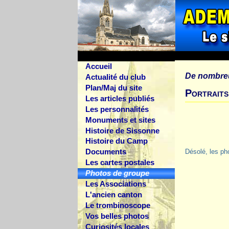
Accueil
De nombre
Actualité du club
Plan/Maj du site
Portraits
Les articles publiés
Les personnalités
Monuments et sites
Histoire de Sissonne
Histoire du Camp
Documents
Désolé, les ph
Les cartes postales
Photos de groupe
Les Associations
L'ancien canton
Le trombinoscope
Vos belles photos
Curiosités locales