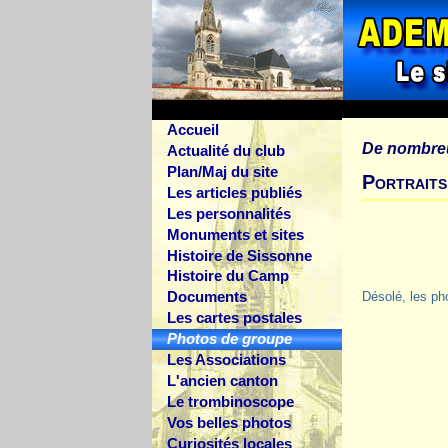
Accueil
De nombre
Actualité du club
Plan/Maj du site
Portraits
Les articles publiés
Les personnalités
Monuments et sites
Histoire de Sissonne
Histoire du Camp
Documents
Désolé, les ph
Les cartes postales
Photos de groupe
Les Associations
L'ancien canton
Le trombinoscope
Vos belles photos
Curiosités locales