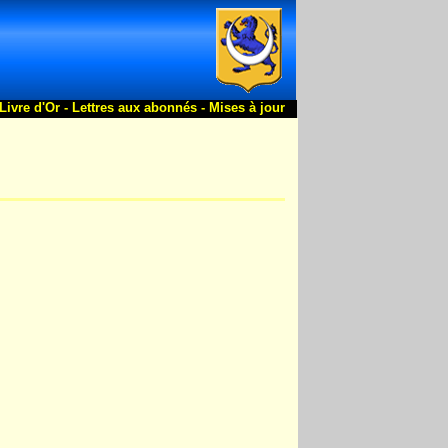
Livre d'Or -
Lettres aux abonnés -
Mises à jour