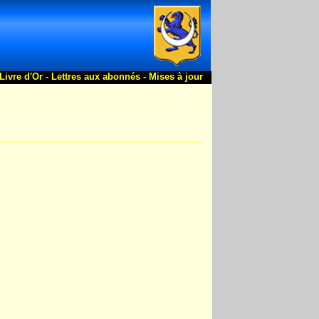
Livre d'Or -
Lettres aux abonnés -
Mises à jour