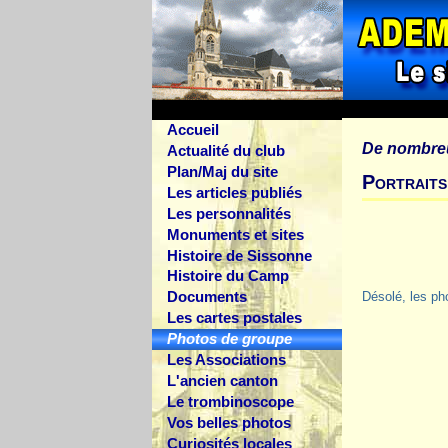
Accueil
De nombre
Actualité du club
Plan/Maj du site
Portraits
Les articles publiés
Les personnalités
Monuments et sites
Histoire de Sissonne
Histoire du Camp
Documents
Désolé, les ph
Les cartes postales
Photos de groupe
Les Associations
L'ancien canton
Le trombinoscope
Vos belles photos
Curiosités locales