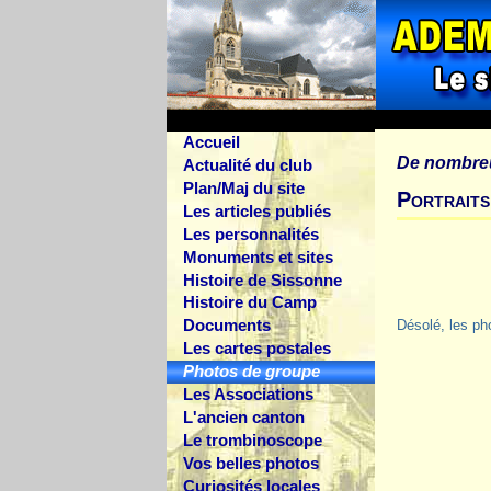
Accueil
De nombre
Actualité du club
Plan/Maj du site
Portraits
Les articles publiés
Les personnalités
Monuments et sites
Histoire de Sissonne
Histoire du Camp
Documents
Désolé, les ph
Les cartes postales
Photos de groupe
Les Associations
L'ancien canton
Le trombinoscope
Vos belles photos
Curiosités locales