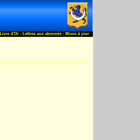
Livre d'Or -
Lettres aux abonnés -
Mises à jour