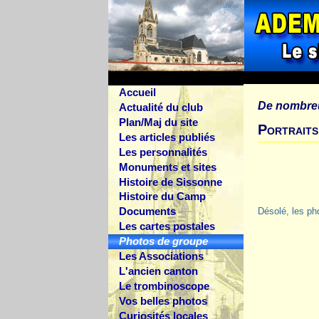
Accueil
De nombre
Actualité du club
Plan/Maj du site
Portraits
Les articles publiés
Les personnalités
Monuments et sites
Histoire de Sissonne
Histoire du Camp
Documents
Désolé, les ph
Les cartes postales
Photos de groupe
Les Associations
L'ancien canton
Le trombinoscope
Vos belles photos
Curiosités locales