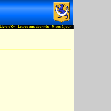
Livre d'Or -
Lettres aux abonnés -
Mises à jour