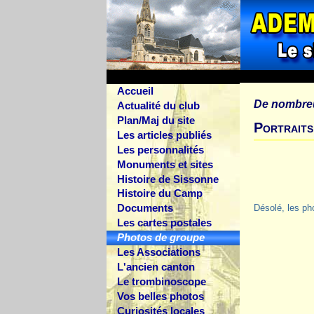
Accueil
De nombre
Actualité du club
Plan/Maj du site
Portrait
Les articles publiés
Les personnalités
Monuments et sites
Histoire de Sissonne
Histoire du Camp
Documents
Désolé, les ph
Les cartes postales
Photos de groupe
Les Associations
L'ancien canton
Le trombinoscope
Vos belles photos
Curiosités locales