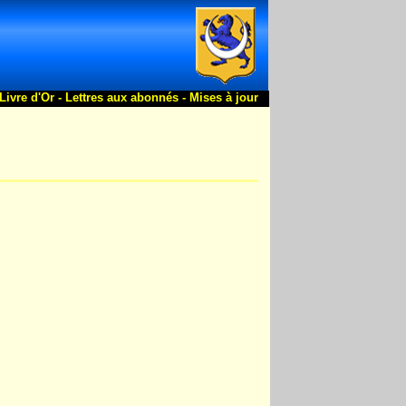
Livre d'Or -
Lettres aux abonnés -
Mises à jour