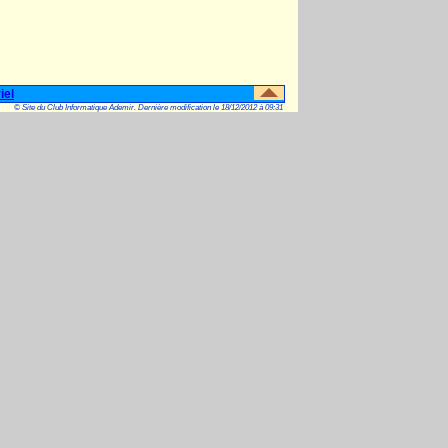
iel
© Site du Club Informatique Ademir. Dernière modification le 18/12/2012 à 09:31