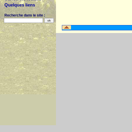
Quelques liens
Recherche dans le site :