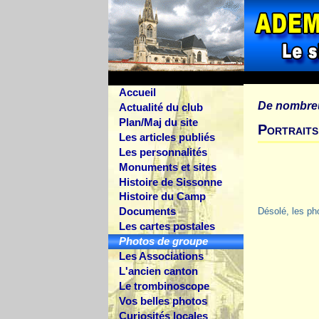
Accueil
De nombre
Actualité du club
Plan/Maj du site
Portrait
Les articles publiés
Les personnalités
Monuments et sites
Histoire de Sissonne
Histoire du Camp
Documents
Désolé, les ph
Les cartes postales
Photos de groupe
Les Associations
L'ancien canton
Le trombinoscope
Vos belles photos
Curiosités locales