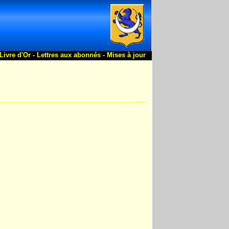
Livre d'Or -
Lettres aux abonnés -
Mises à jour