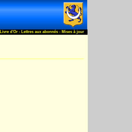
Livre d'Or -
Lettres aux abonnés -
Mises à jour