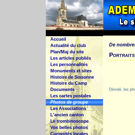
Accueil
De nombre
Actualité du club
Plan/Maj du site
Portrait
Les articles publiés
Les personnalités
Monuments et sites
Histoire de Sissonne
Histoire du Camp
Documents
Désolé, les ph
Les cartes postales
Photos de groupe
Les Associations
L'ancien canton
Le trombinoscope
Vos belles photos
Curiosités locales