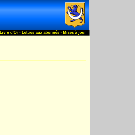
Livre d'Or -
Lettres aux abonnés -
Mises à jour