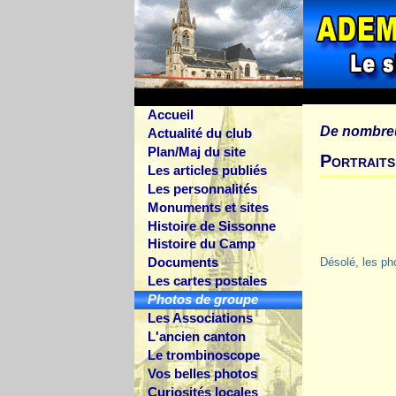
Accueil
De nombre
Actualité du club
Plan/Maj du site
Portraits
Les articles publiés
Les personnalités
Monuments et sites
Histoire de Sissonne
Histoire du Camp
Documents
Désolé, les ph
Les cartes postales
Photos de groupe
Les Associations
L'ancien canton
Le trombinoscope
Vos belles photos
Curiosités locales