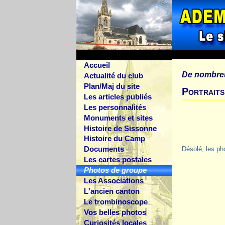
Accueil
De nombre
Actualité du club
Plan/Maj du site
Portraits
Les articles publiés
Les personnalités
Monuments et sites
Histoire de Sissonne
Histoire du Camp
Documents
Désolé, les ph
Les cartes postales
Photos de groupe
Les Associations
L'ancien canton
Le trombinoscope
Vos belles photos
Curiosités locales