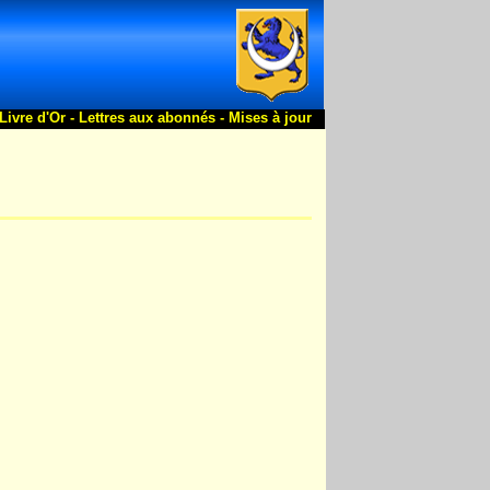
Livre d'Or -
Lettres aux abonnés -
Mises à jour