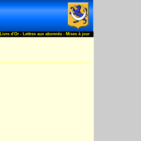
Livre d'Or -
Lettres aux abonnés -
Mises à jour