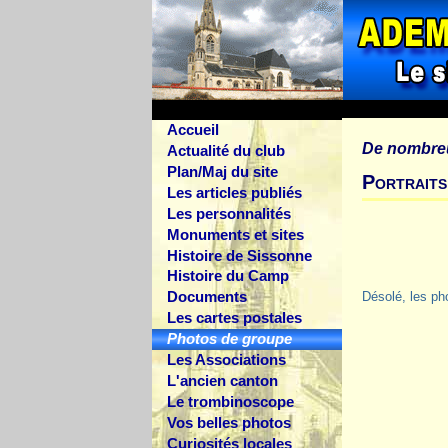
Accueil
De nombre
Actualité du club
Plan/Maj du site
Portraits
Les articles publiés
Les personnalités
Monuments et sites
Histoire de Sissonne
Histoire du Camp
Documents
Désolé, les ph
Les cartes postales
Photos de groupe
Les Associations
L'ancien canton
Le trombinoscope
Vos belles photos
Curiosités locales