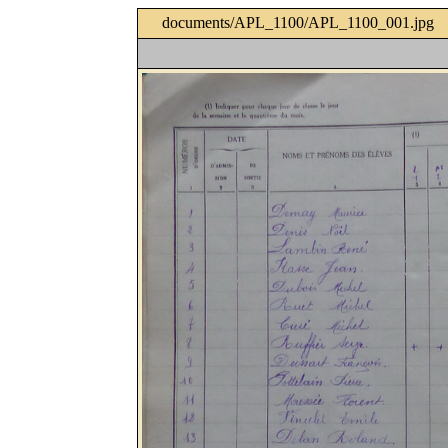
documents/APL_1100/APL_1100_001.jpg