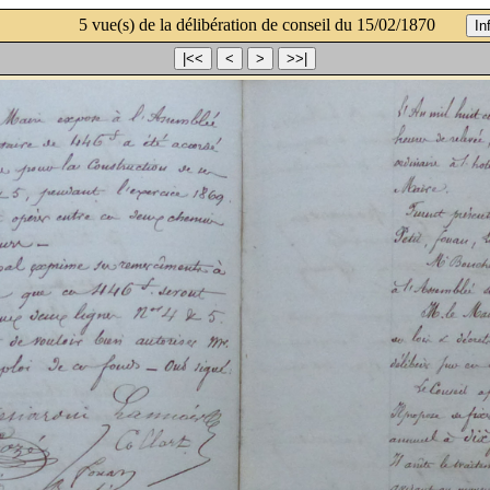
5 vue(s) de la délibération de conseil du 15/02/1870