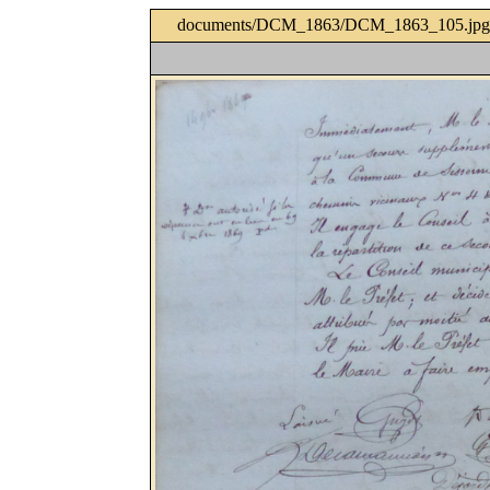
documents/DCM_1863/DCM_1863_105.jpg 