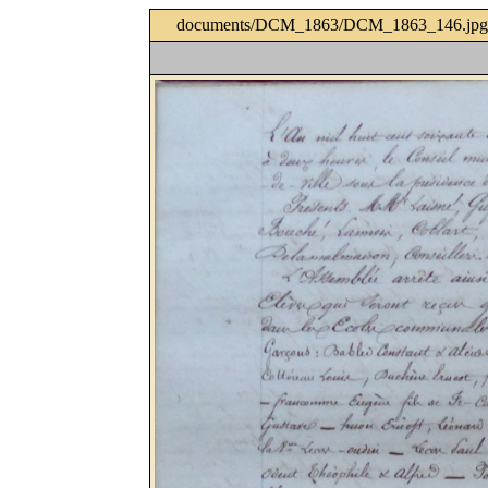
documents/DCM_1863/DCM_1863_146.jpg 