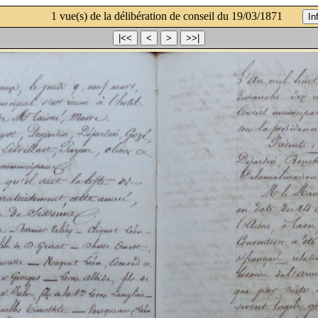
1 vue(s) de la délibération de conseil du 19/03/1871