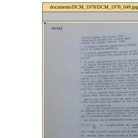
documents/DCM_1978/DCM_1978_049.jpg 