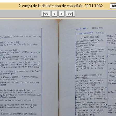
2 vue(s) de la délibération de conseil du 30/11/1982