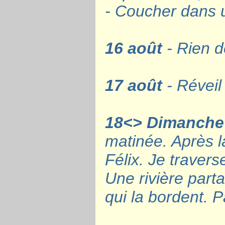
- Coucher dans u
16 août
- Rien d
17 août
- Réveil
18<> Dimanche
matinée. Après l
Félix. Je travers
Une rivière parta
qui la bordent. 