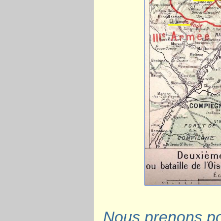
Nous prenons pos