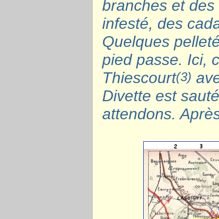
branches et des t
infesté, des cad
Quelques pelleté
pied passe. Ici, 
Thiescourt
ave
(3)
Divette est sauté
attendons. Après 