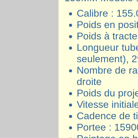
Calibre : 15
Poids en posit
Poids à tract
Longueur tube
seulement), 2
Nombre de ray
droite
Poids du proje
Vitesse initia
Cadence de ti
Portee : 159