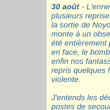
30 août
- L'enne
plusieurs reprise
la sortie de Noyo
monte à un observ
été entièrement p
en face, le bomb
enfin nos fantass
repris quelques 
violente.
J'entends les dé
postes de secour