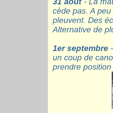
31 août
- La mat
cède pas. A peu 
pleuvent. Des éc
Alternative de plu
1er septembre
-
un coup de canon
prendre position