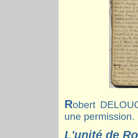
R
obert DELOUCH
une permission.
L'unité de 