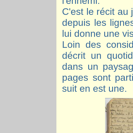
l'ennemi.
C'est le récit au 
depuis les ligne
lui donne une vi
Loin des consid
décrit un quotid
dans un paysage
pages sont parti
suit en est une.