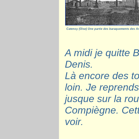
Catenoy (Oise) Une partie des baraquements des 
A midi je quitte 
Denis.
Là encore des t
loin. Je reprend
jusque sur la ro
Compiègne. Cette
voir.