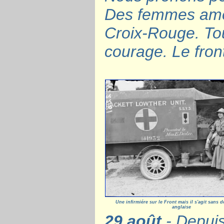
Des femmes amér
Croix-Rouge. Tou
courage. Le fron
Une infirmiére sur le Front mais il s'agit sans 
anglaise
29 août
- Depuis