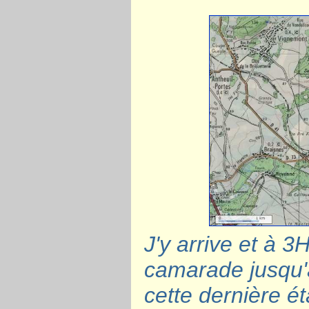
J'y arrive et à 3
camarade jusqu'à 
cette dernière ét