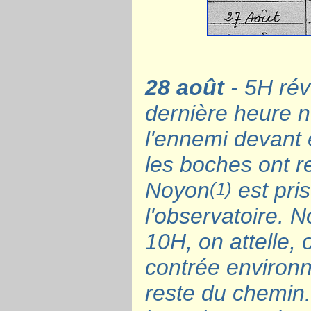
28 août
- 5H rév
dernière heure n
l'ennemi devant
les boches ont r
Noyon
est pris
(1)
l'observatoire. N
10H, on attelle, 
contrée environn
reste du chemin.