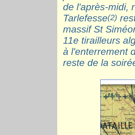
de l'après-midi,
Tarlefesse
rest
(2)
massif St Siméon 
11e tirailleurs a
à l'enterrement d
reste de la soirée