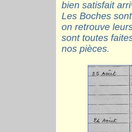
bien satisfait arr
Les Boches sont p
on retrouve leur
sont toutes faite
nos pièces.