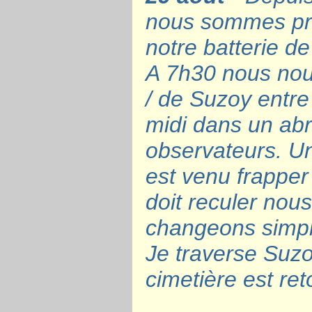
nous sommes prê
notre batterie 
A 7h30 nous nou
/ de Suzoy entre
midi dans un ab
observateurs. Un
est venu frapper
doit reculer nou
changeons simple
Je traverse Suzoy
cimetière est re