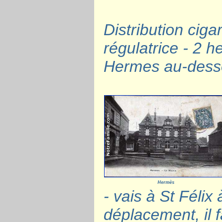
Distribution cigar
régulatrice - 2 h
Hermes au-dess
Hermès
- vais à St Félix
déplacement, il f