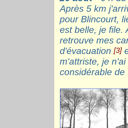
Après 5 km j'arr
pour Blincourt, 
est belle, je file
retrouve mes cam
d'évacuation
e
[3]
m'attriste, je n'
considérable de