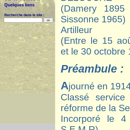
Quelques liens
(Damery 1895
Recherche dans le site :
Sissonne 1965)
Artilleur
(Entre le 15 ao
et le 30 octobre
Préambule :
A
journé en 1914
Classé service
réforme de la S
Incorporé le 
S.E.M.R)