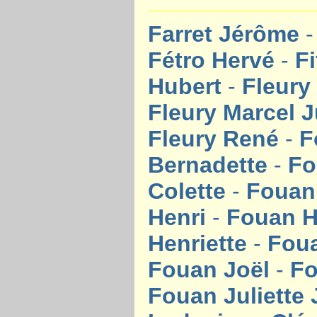
Farret Jérôme
Fétro Hervé
-
Fi
Hubert
-
Fleury
Fleury Marcel 
Fleury René
-
F
Bernadette
-
Fo
Colette
-
Fouan 
Henri
-
Fouan H
Henriette
-
Foua
Fouan Joël
-
Fo
Fouan Juliette 