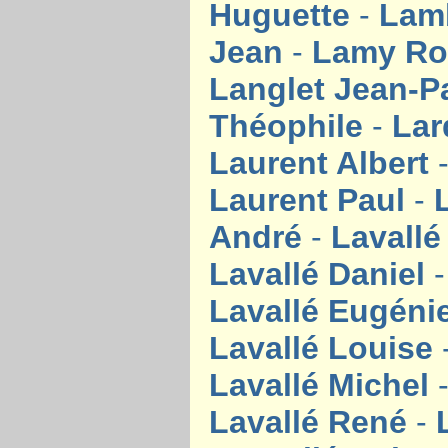
Huguette
-
Lam
Jean
-
Lamy Ro
Langlet Jean-P
Théophile
-
Lar
Laurent Albert
Laurent Paul
-
André
-
Lavall
Lavallé Daniel
Lavallé Eugéni
Lavallé Louise
Lavallé Michel
Lavallé René
-