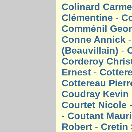
Colinard Carm
Clémentine
-
C
Comménil Geo
Conne Annick
(Beauvillain)
-
C
Corderoy Chris
Ernest
-
Cotter
Cottereau Pierr
Coudray Kevin
Courtet Nicole
-
Coutant Maur
Robert
-
Cretin