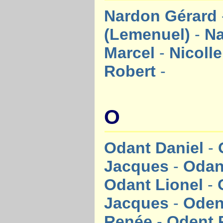
Nardon Gérard
(Lemenuel)
-
Na
Marcel
-
Nicoll
Robert
-
O
Odant Daniel
-
Jacques
-
Odan
Odant Lionel
-
Jacques
-
Oden
Renée
-
Odent 