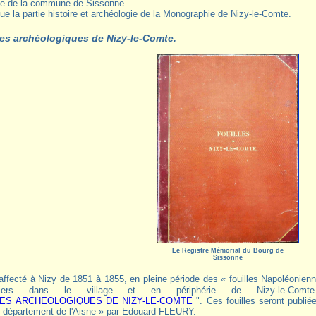
ie de la commune de Sissonne.
que la partie histoire et archéologie de la Monographie de Nizy-le-Comte.
lles archéologiques de Nizy-le-Comte.
Le Registre Mémorial du Bourg de
Sissonne
niers dans le village et en périphérie de Nizy-le-Com
LES ARCHEOLOGIQUES DE NIZY-LE-COMTE
". Ces fouilles seront publié
département de l'Aisne » par Edouard FLEURY.