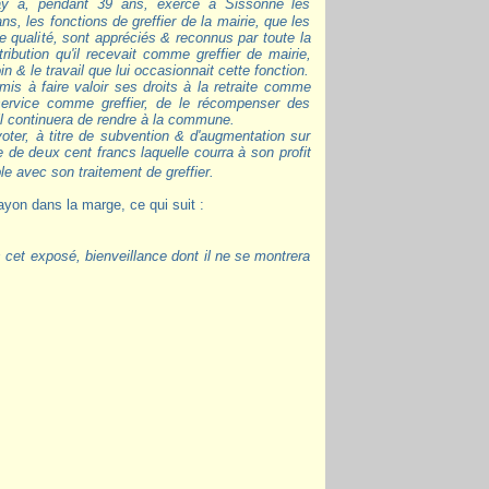
ns, les fonctions de greffier de la mairie, que les
le qualité, sont appréciés & reconnus par toute la
ibution qu'il recevait comme greffier de mairie,
in & le travail que lui occasionnait cette fonction.
admis à faire valoir ses droits à la retraite comme
 service comme greffier, de le récompenser des
il continuera de rendre à la commune.
oter, à titre de subvention & d'augmentation sur
 de deux cent francs laquelle courra à son profit
e avec son traitement de greffier.
ayon dans la marge, ce qui suit :
 cet exposé, bienveillance dont il ne se montrera