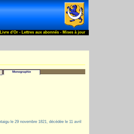
Livre d'Or -
Lettres aux abonnés -
Mises à jour
Monographie
ntaigu le 29 novembre 1821, décédée le 11 avril