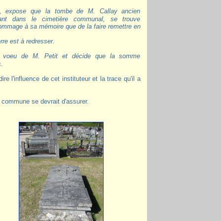
vant dans le cimetière communal, se trouve
ommage à sa mémoire que de la faire remettre en
erre est à redresser.
.
a commune se devrait d'assurer.