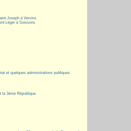
aint-Joseph à Vervins.
int-Léger à Soissons.
ariat et quelques administrations publiques.
et la 3ème République.