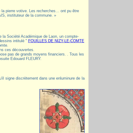
 la pierre votive. Les recherches… ont pu être
AIS, instituteur de la commune. »
de la Société Académique de Laon, un compte-
essins intitulé "
FOUILLES DE NIZY-LE-COMTE
omte.
ans ces découvertes.
ispose pas de grands moyens financiers. . Tous les
 ensuite Edouard FLEURY.