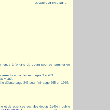
A. Callay . Off d'Ac . Instit ...
ngements au texte des pages 3 à 203.
4 et 465.
lle débute page 243 pour finir page 265 en 1969.