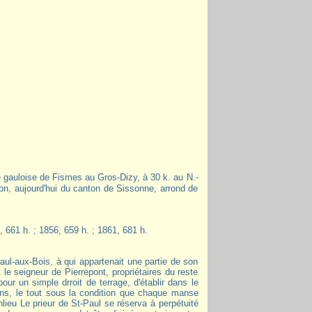
aon, aujourd'hui du canton de Sissonne, arrond de
, 661 h. ; 1856, 659 h. ; 1861, 681 h.
Paul-aux-Bois, à qui appartenait une partie de son
t le seigneur de Pierrepont, propriétaires du reste
pour un simple drroit de terrage, d'établir dans le
ins, le tout sous la condition que chaque manse
lieu Le prieur de St-Paul se réserva à perpétuité