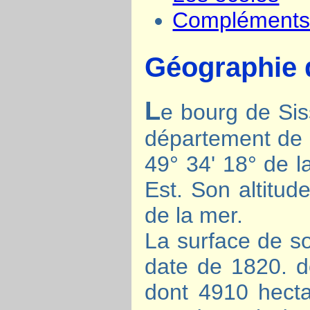
Complément
Géographie 
L
e bourg de Sis
département de l
49° 34' 18° de l
Est. Son altitu
de la mer.
La surface de so
date de 1820. d
dont 4910 hectar