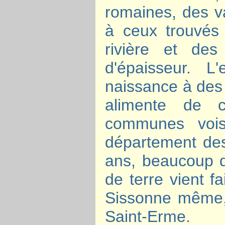
romaines, des va
à ceux trouvés
rivière et des
d'épaisseur. L
naissance à des 
alimente de c
communes vois
département des 
ans, beaucoup de
de terre vient f
Sissonne même, 
Saint-Erme.