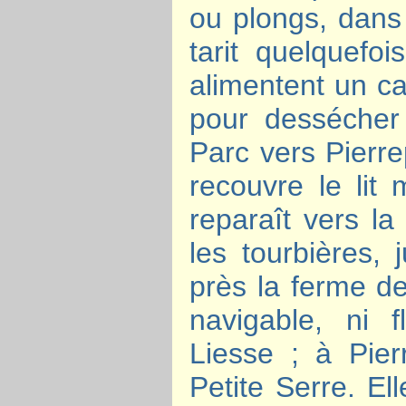
ou plongs, dans 
tarit quelquefo
alimentent un ca
pour dessécher
Parc vers Pierre
recouvre le lit
reparaît vers la
les tourbières, 
près la ferme de
navigable, ni f
Liesse ; à Pier
Petite Serre. El