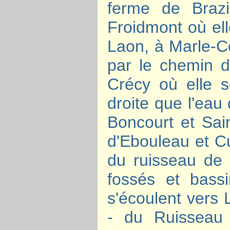
ferme de Brazi
Froidmont où ell
Laon, à Marle-Co
par le chemin d
Crécy où elle s
droite que l'eau
Boncourt et Sai
d'Ebouleau et Cu
du ruisseau de 
fossés et bass
s'écoulent vers 
- du Ruisseau 