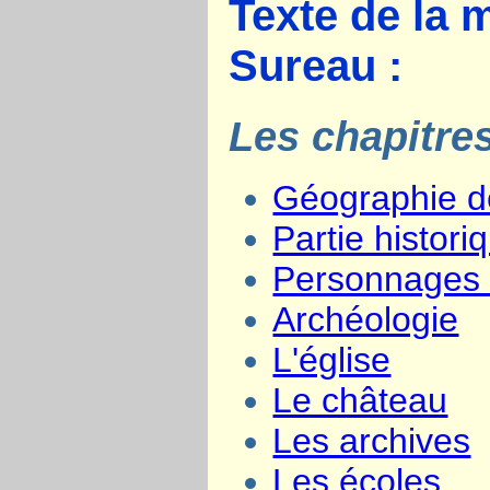
Texte de la 
Sureau :
Les chapitres
Géographie d
Partie histori
Personnages 
Archéologie
L'église
Le château
Les archives
Les écoles