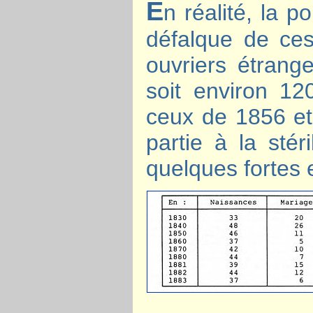
E
n réalité, la p
défalque de ces
ouvriers étrange
soit environ 120
ceux de 1856 et 
partie à la stér
quelques fortes e