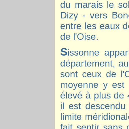
du marais le so
Dizy - vers Bon
entre les eaux d
de l'Oise.
S
issonne appa
département, au
sont ceux de l'
moyenne y est 
élevé à plus de 
il est descendu
limite méridiona
fait sentir sans