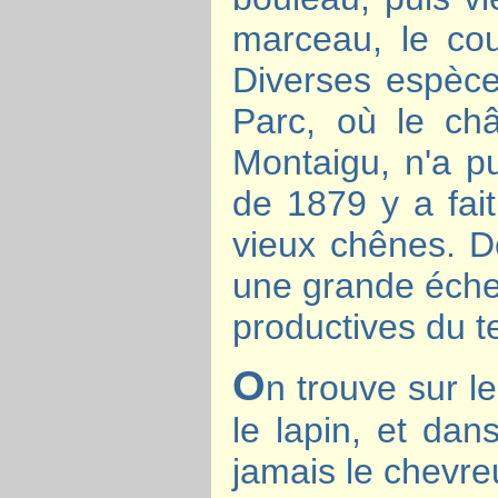
marceau, le cou
Diverses espèce
Parc, où le ch
Montaigu, n'a pu
de 1879 y a fait
vieux chênes. D
une grande échel
productives du te
O
n trouve sur le
le lapin, et dan
jamais le chevreui