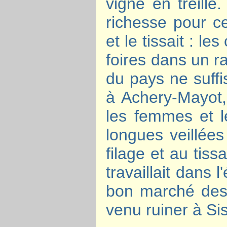
vigne en treille
richesse pour cet
et le tissait : l
foires dans un ra
du pays ne suffis
à Achery-Mayot,
les femmes et l
longues veillées
filage et au tis
travaillait dans 
bon marché des 
venu ruiner à Sis