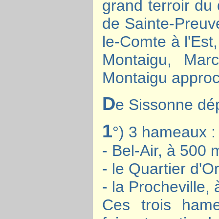
grand terroir du 
de Sainte-Preuve
le-Comte à l'Est
Montaigu, Marc
Montaigu approc
D
e Sissonne dé
1
°) 3 hameaux :
- Bel-Air, à 500 
- le Quartier d'
- la Procheville,
Ces trois ham