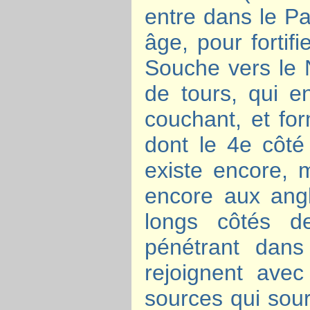
entre dans le Pa
âge, pour fortifi
Souche vers le 
de tours, qui e
couchant, et for
dont le 4e côté 
existe encore, m
encore aux angl
longs côtés de
pénétrant dan
rejoignent ave
sources qui sou