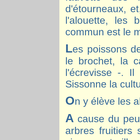
d'étourneaux, et
l'alouette, les
commun est le 
L
es poissons de
le brochet, la c
l'écrevisse -. 
Sissonne la cult
O
n y élève les a
A
cause du peu 
arbres fruitiers