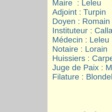
Maire : Leleu
Adjoint : Turpin
Doyen : Romain
Instituteur : Call
Médecin : Leleu
Notaire : Lorain
Huissiers : Carpe
Juge de Paix : M
Filature : Blonde