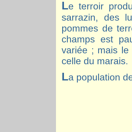
L
e terroir prod
sarrazin, des lu
pommes de terre 
champs est pau
variée ; mais le
celle du marais.
L
a population de