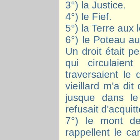
3°) la Justice.
4°) le Fief.
5°) la Terre aux l
6°) le Poteau au
Un droit était p
qui circulaie
traversaient le
vieillard m'a dit
jusque dans l
refusait d'acquitte
7°) le mont d
rappellent le c