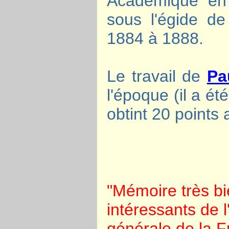
Académique en 
sous l'égide d
1884 à 1888.
Le travail de
Pa
l'époque (il a ét
obtint 20 points 
"Mémoire très bie
intéressants de l'
générale de la 