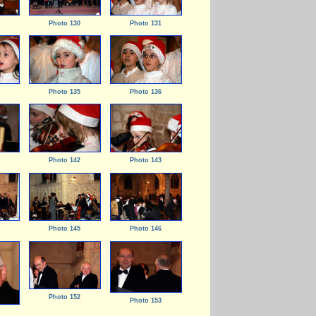
Photo 130
Photo 131
Photo 135
Photo 136
Photo 142
Photo 143
Photo 145
Photo 146
Photo 152
Photo 153