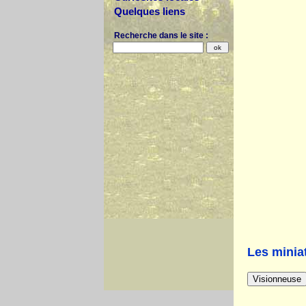
Quelques liens
Recherche dans le site :
Les miniat