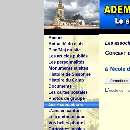
Accueil
Les associ
Actualité du club
Plan/Maj du site
Concert d
Les articles publiés
Les personnalités
Monuments et sites
à l'école
Histoire de Sissonne
Histoire du Camp
Documents
L'école de m
Les cartes postales
Photos de groupe
Les Associations
L'ancien canton
Le trombinoscope
Vos belles photos
Curiosités locales