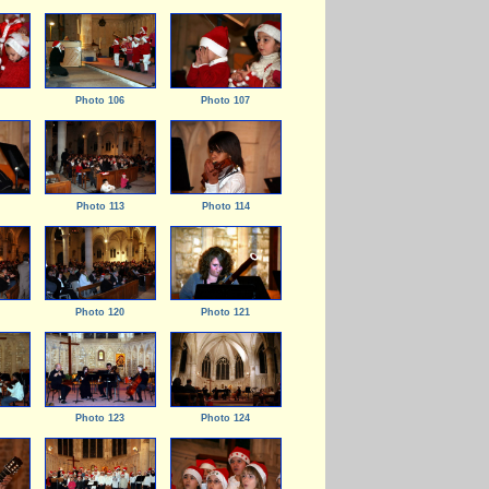
Photo 106
Photo 107
Photo 113
Photo 114
Photo 120
Photo 121
Photo 123
Photo 124