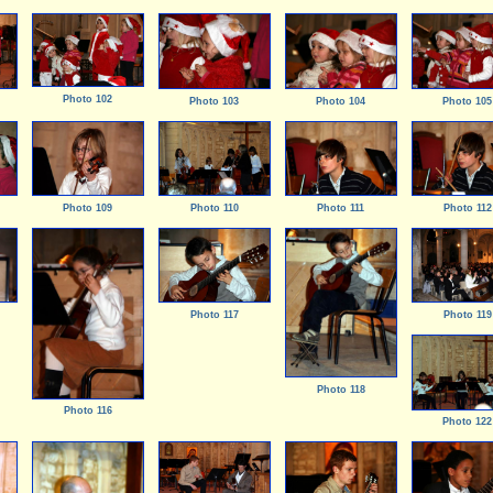
Photo 102
Photo 103
Photo 104
Photo 105
Photo 109
Photo 110
Photo 111
Photo 112
Photo 117
Photo 119
Photo 118
Photo 116
Photo 122