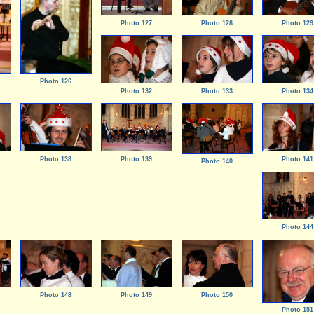
Photo 127
Photo 128
Photo 129
Photo 126
Photo 132
Photo 133
Photo 134
Photo 138
Photo 139
Photo 141
Photo 140
Photo 144
Photo 148
Photo 149
Photo 150
Photo 151