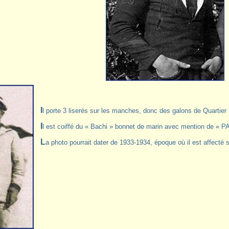
Il porte 3 liserés sur les manches, donc des galons de Quartier
Il est coiffé du « Bachi » bonnet de marin avec mention de « 
La photo pourrait dater de 1933-1934, époque où il est affecté s